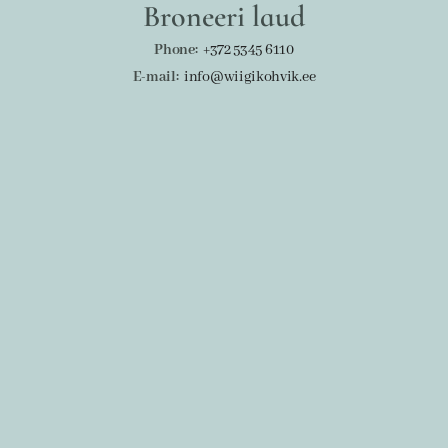
Broneeri laud
Phone:
+372
5345 6110
E-mail:
info@wiigikohvik.ee