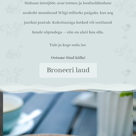
Hubane interjöör, avar terrass ja looduslähedane
asukoht muudavad Wiigi eriliseks paigaks, kus aeg
justkui peatub. Kohvitassiga hetked või vestlused
heade sõpradega – siin on alati hea olla.
Tule ja koge seda ise.
Ootame Sind külla!
Broneeri laud